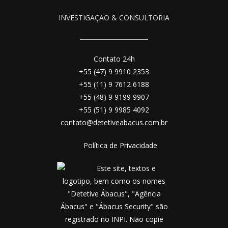
INVESTIGAÇÃO & CONSULTORIA
Contato 24h
+55 (47) 9 9910 2353
+55 (11) 9 7612 6188
+55 (48) 9 9199 9907
+55 (51) 9 9985 4092
contato@detetiveabacus.com.br
Política de Privacidade
Este site, textos e
logotipo, bem como os nomes
"Detetive Ábacus", "Agência
Ábacus" e "Ábacus Security" são
registrado no INPI. Não copie