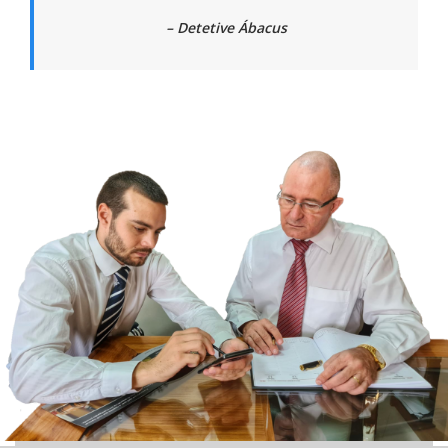
–
Detetive Ábacus