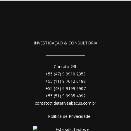
INVESTIGAÇÃO & CONSULTORIA
Contato 24h
+55 (47) 9 9910 2353
+55 (11) 9 7612 6188
+55 (48) 9 9199 9907
+55 (51) 9 9985 4092
contato@detetiveabacus.com.br
Política de Privacidade
Este site, textos e