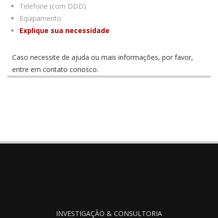
Telefone (com DDD)
Equipamento
Explique sua necessidade
Caso necessite de ajuda ou mais informações, por favor,
entre em contato conosco.
INVESTIGAÇÃO & CONSULTORIA