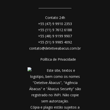
Contato 24h
+55 (47) 9 9910 2353
+55 (11) 9 7612 6188
+55 (48) 9 9199 9907
+55 (51) 9 9985 4092
contato@detetiveabacus.com.br
Política de Privacidade
Este site, textos e
logotipo, bem como os nomes
"Detetive Ábacus", "Agência
Ábacus" e "Ábacus Security" são
registrado no INPI. Não copie
sem autorização.
Cópia e plagio estão sujeitos a